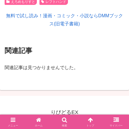
えろめもりすと
レフトハンド
無料で試し読み！漫画・コミック・小説ならDMMブック
ス(旧電子書籍)
関連記事
関連記事は見つかりませんでした。
りびどるEX
© 2014 りびどるEX.
メニュー
ホーム
検索
トップ
サイドバー